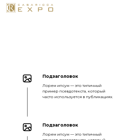
Подзаголовок
Лорем ипсум — это типичный
пример псевдотекста, который
часто используется в публикациях.
Подзаголовок
Лорем ипсум — это типичный
пример псевдотекста, который