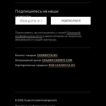
Подпишитесь на наши
новости
ПОДПИСАТЬСЯ
Подписываясь, вы соглашаетесь с нашей
Политикой
конфиденциальности
и даете согласие на получение
обновлений от нашей компании.
Каталог товаров:
CASARICCA.RU
Интерьерный центр:
CASARICCAEXPO.COM
Корпоративные продажи:
B2B.CASARICCA.RU
© 2025 museum.casariccaexpo.com